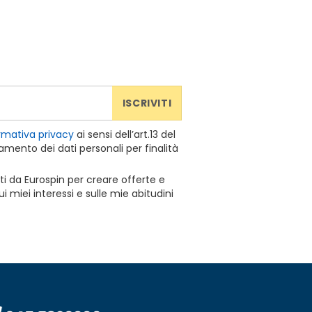
ISCRIVITI
rmativa privacy
ai sensi dell’art.13 del
mento dei dati personali per finalità
ti da Eurospin per creare offerte e
 miei interessi e sulle mie abitudini