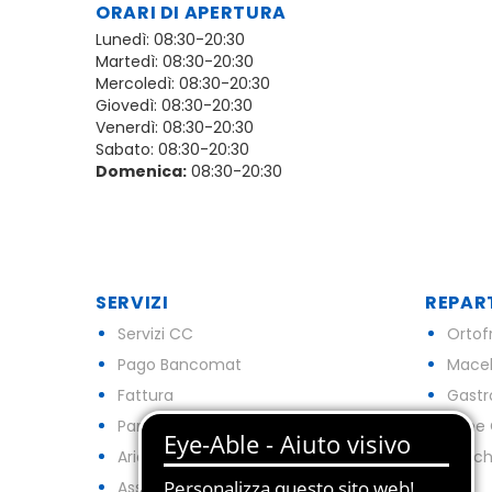
ORARI DI APERTURA
Lunedì: 08:30-20:30
Martedì: 08:30-20:30
Mercoledì: 08:30-20:30
Giovedì: 08:30-20:30
Venerdì: 08:30-20:30
Sabato: 08:30-20:30
Domenica:
08:30-20:30
SERVIZI
REPAR
Servizi CC
Ortof
Pago Bancomat
Macel
Fattura
Gast
Parcheggio
Pane 
Aria Condizionata
Pesch
Assenza Barriere