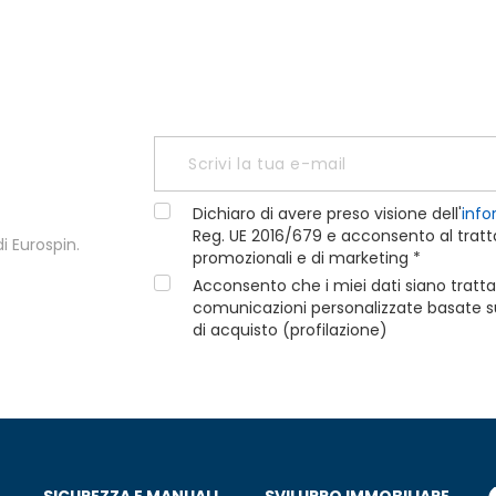
Dichiaro di avere preso visione dell'
info
Reg. UE 2016/679 e acconsento al tratta
i Eurospin.
promozionali e di marketing *
Acconsento che i miei dati siano tratta
comunicazioni personalizzate basate sui
di acquisto (profilazione)