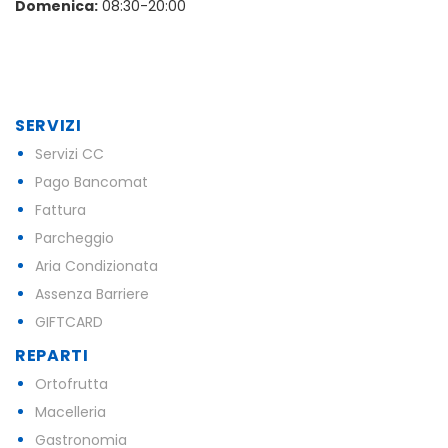
Domenica:
08:30-20:00
SERVIZI
Servizi CC
Pago Bancomat
Fattura
Parcheggio
Aria Condizionata
Assenza Barriere
GIFTCARD
REPARTI
Ortofrutta
Macelleria
Gastronomia