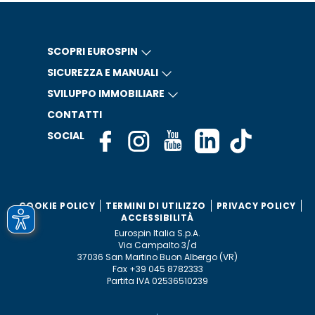
SCOPRI EUROSPIN
SICUREZZA E MANUALI
SVILUPPO IMMOBILIARE
CONTATTI
SOCIAL
COOKIE POLICY
TERMINI DI UTILIZZO
PRIVACY POLICY
ACCESSIBILITÀ
Eurospin Italia S.p.A.
Via Campalto 3/d
37036 San Martino Buon Albergo (VR)
Fax +39 045 8782333
Partita IVA 02536510239