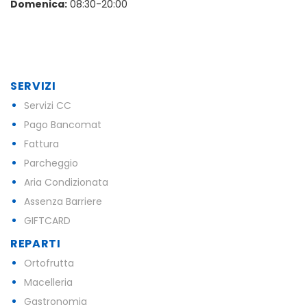
Domenica:
08:30-20:00
SERVIZI
Servizi CC
Pago Bancomat
Fattura
Parcheggio
Aria Condizionata
Assenza Barriere
GIFTCARD
REPARTI
Ortofrutta
Macelleria
Gastronomia