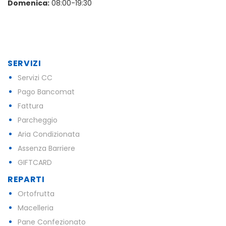
Domenica:
08:00-19:30
SERVIZI
Servizi CC
Pago Bancomat
Fattura
Parcheggio
Aria Condizionata
Assenza Barriere
GIFTCARD
REPARTI
Ortofrutta
Macelleria
Pane Confezionato