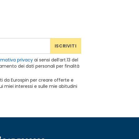
ISCRIVITI
rmativa privacy
ai sensi dell’art.13 del
mento dei dati personali per finalità
ti da Eurospin per creare offerte e
 miei interessi e sulle mie abitudini