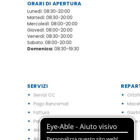
ORARI DI APERTURA
Lunedì: 08:30-20:00
Martedì: 08:30-20:00
Mercoledì: 08:00-20:00
Giovedì: 08:00-20:00
Venerdì: 08:30-20:00
Sabato: 08:00-20:00
Domenica:
08:30-19:30
SERVIZI
REPAR
Servizi CC
Ortof
Pago Bancomat
Macel
Fattura
Gast
Parcheggio
Pane 
Aria Condizionata
Assenza Barriere