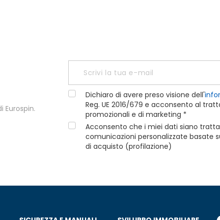
Dichiaro di avere preso visione dell'
info
Reg. UE 2016/679 e acconsento al tratta
i Eurospin.
promozionali e di marketing *
Acconsento che i miei dati siano tratta
comunicazioni personalizzate basate sui
di acquisto (profilazione)