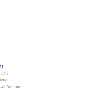
TI
rutta
leria
Confezionato