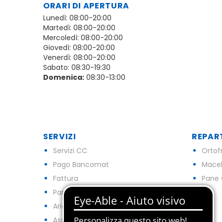
ORARI DI APERTURA
Lunedì: 08:00-20:00
Martedì: 08:00-20:00
Mercoledì: 08:00-20:00
Giovedì: 08:00-20:00
Venerdì: 08:00-20:00
Sabato: 08:30-19:30
Domenica:
08:30-13:00
SERVIZI
REPAR
Servizi CC
Ortof
Pago Bancomat
Macel
Fattura
Pane 
Parcheggio
Aria Condizionata
Assenza Barriere