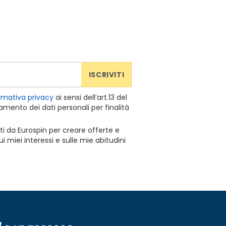
ISCRIVITI
rmativa privacy
ai sensi dell’art.13 del
mento dei dati personali per finalità
ti da Eurospin per creare offerte e
 miei interessi e sulle mie abitudini