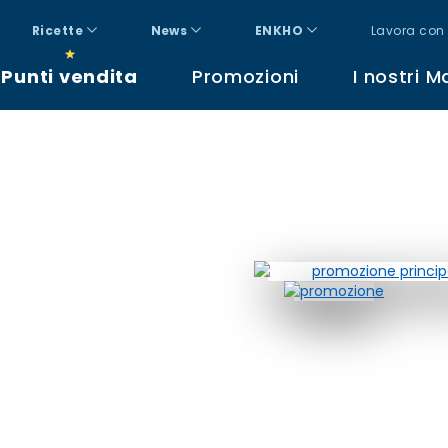
Ricette
News
ENKHO
Lavora con 
Punti vendita
Promozioni
I nostri M