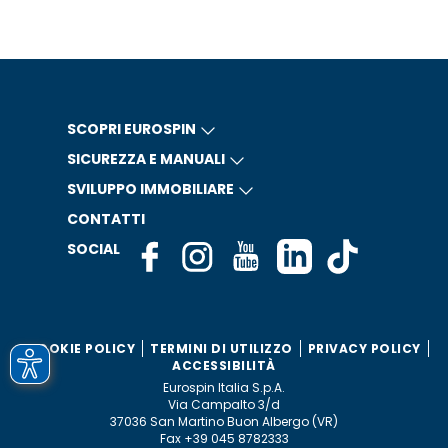
SCOPRI EUROSPIN
SICUREZZA E MANUALI
SVILUPPO IMMOBILIARE
CONTATTI
SOCIAL
COOKIE POLICY
TERMINI DI UTILIZZO
PRIVACY POLICY
ACCESSIBILITÀ
Eurospin Italia S.p.A.
Via Campalto 3/d
37036 San Martino Buon Albergo (VR)
Fax +39 045 8782333