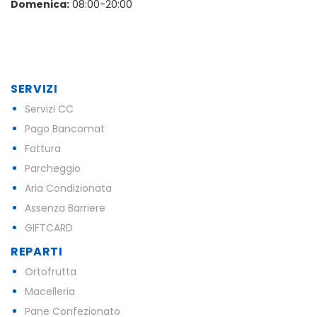
Domenica:
08:00-20:00
SERVIZI
Servizi CC
Pago Bancomat
Fattura
Parcheggio
Aria Condizionata
Assenza Barriere
GIFTCARD
REPARTI
Ortofrutta
Macelleria
Pane Confezionato