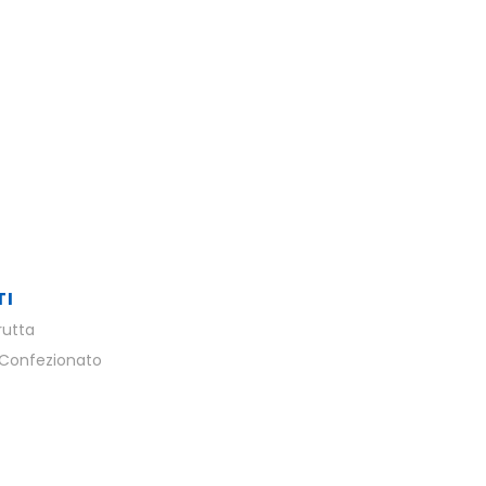
TI
rutta
Confezionato