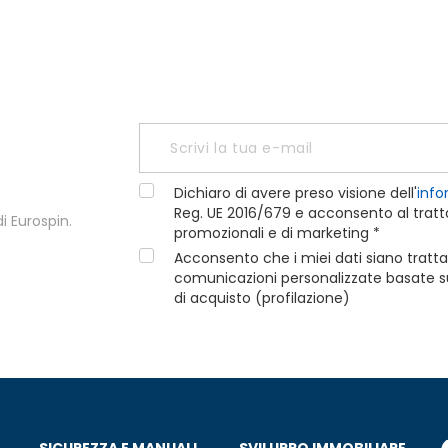
Dichiaro di avere preso visione dell'
info
Reg. UE 2016/679 e acconsento al tratta
i Eurospin.
promozionali e di marketing *
Acconsento che i miei dati siano tratta
comunicazioni personalizzate basate sui
di acquisto (profilazione)