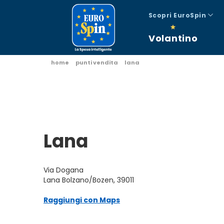
Scopri EuroSpin
Volantino
home
punti vendita
lana
Lana
Via Dogana
Lana Bolzano/Bozen, 39011
Raggiungi con Maps