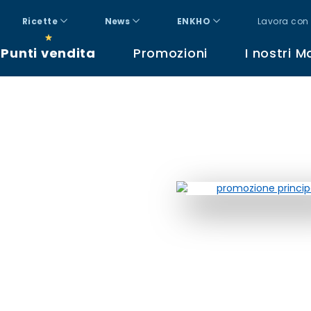
Ricette
News
ENKHO
Lavora con 
Punti vendita
Promozioni
I nostri M