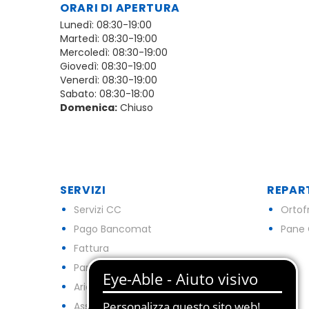
ORARI DI APERTURA
Lunedì: 08:30-19:00
Martedì: 08:30-19:00
Mercoledì: 08:30-19:00
Giovedì: 08:30-19:00
Venerdì: 08:30-19:00
Sabato: 08:30-18:00
Domenica:
Chiuso
SERVIZI
REPAR
Servizi CC
Ortof
Pago Bancomat
Pane 
Fattura
Parcheggio
Aria Condizionata
Assenza Barriere