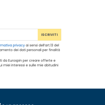
ISCRIVITI
rmativa privacy
ai sensi dell’art.13 del
mento dei dati personali per finalità
ti da Eurospin per creare offerte e
 miei interessi e sulle mie abitudini