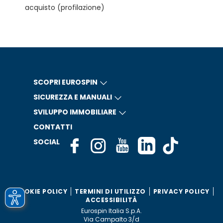
acquisto (profilazione)
SCOPRI EUROSPIN
SICUREZZA E MANUALI
SVILUPPO IMMOBILIARE
CONTATTI
SOCIAL
COOKIE POLICY
TERMINI DI UTILIZZO
PRIVACY POLICY
ACCESSIBILITÀ
Eurospin Italia S.p.A.
Via Campalto 3/d