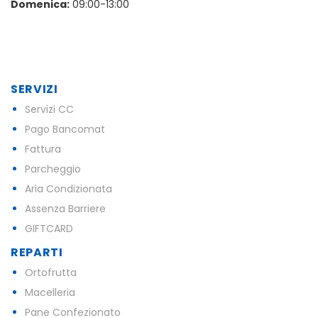
Domenica:
09:00-13:00
SERVIZI
Servizi CC
Pago Bancomat
Fattura
Parcheggio
Aria Condizionata
Assenza Barriere
GIFTCARD
REPARTI
Ortofrutta
Macelleria
Pane Confezionato