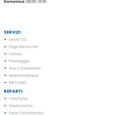
Domenica:
08:00-13:30
SERVIZI
Servizi CC
Pago Bancomat
Fattura
Parcheggio
Aria Condizionata
Assenza Barriere
GIFTCARD
REPARTI
Ortofrutta
Gastronomia
Pane Confezionato