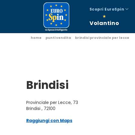
Scopri EuroSpin
Volantino
home
punti vendita
brindisi provinciale per lecce
Brindisi
Provinciale per Lecce, 73
Brindisi , 72100
Raggiungi con Maps