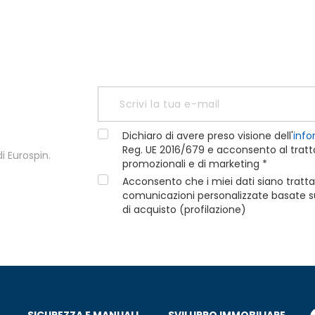
Dichiaro di avere preso visione dell'
info
Reg. UE 2016/679 e acconsento al tratta
i Eurospin.
promozionali e di marketing *
Acconsento che i miei dati siano tratta
comunicazioni personalizzate basate sui
di acquisto (profilazione)