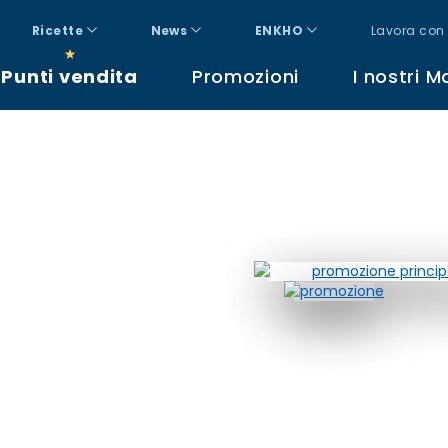
Ricette
News
ENKHO
Lavora con 
Punti vendita
Promozioni
I nostri M