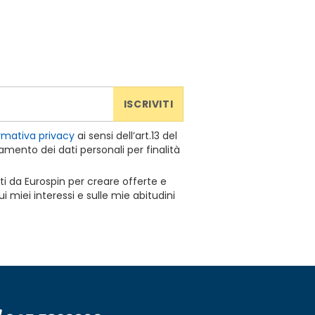
ISCRIVITI
rmativa privacy
ai sensi dell’art.13 del
mento dei dati personali per finalità
ti da Eurospin per creare offerte e
 miei interessi e sulle mie abitudini