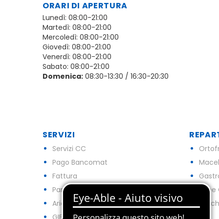
ORARI DI APERTURA
Lunedì: 08:00-21:00
Martedì: 08:00-21:00
Mercoledì: 08:00-21:00
Giovedì: 08:00-21:00
Venerdì: 08:00-21:00
Sabato: 08:00-21:00
Domenica:
08:30-13:30 / 16:30-20:30
SERVIZI
REPAR
Servizi CC
Ortof
Pago Bancomat
Macel
Fattura
Gast
Parcheggio
Pane 
Aria Condizionata
Pesch
GIFTCARD