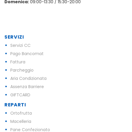
Domenica:
09:00-13:30 / 15:30-20:00
SERVIZI
Servizi CC
Pago Bancomat
Fattura
Parcheggio
Aria Condizionata
Assenza Barriere
GIFTCARD
REPARTI
Ortofrutta
Macelleria
Pane Confezionato