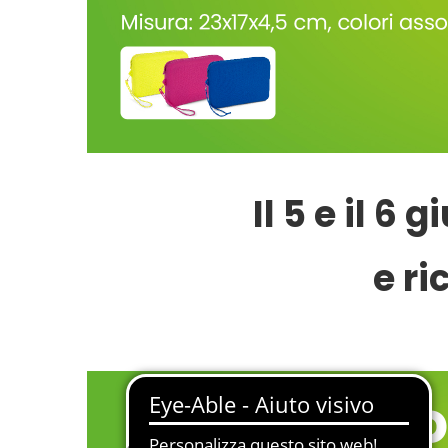
Il 5 e il 6
e ri