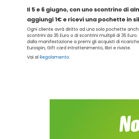
Il 5 e 6 giugno, con uno scontrino di a
aggiungi 1€ e ricevi una pochette in si
Ogni cliente avrà diritto ad una sola pochette anch
scontrini da 35 Euro o di scontrini multipli di 35 Euro
dalla manifestazione a premi gli acquisti di ricarich
Eurospin, Gift card intrattenimento, libri e riviste.
Vai al
Regolamento