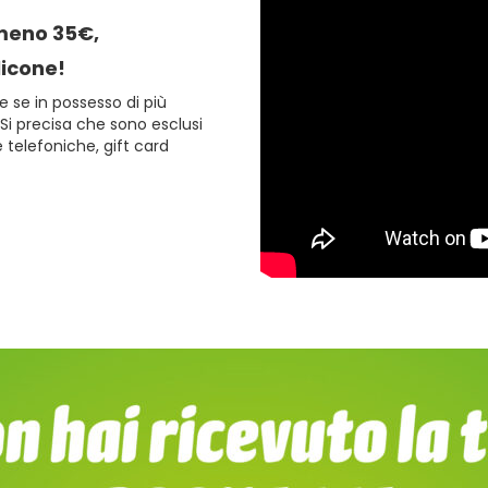
lmeno 35€,
licone!
e se in possesso di più
. Si precisa che sono esclusi
e telefoniche, gift card