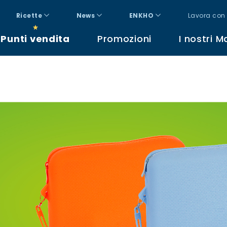
Ricette
News
ENKHO
Lavora con 
Punti vendita
Promozioni
I nostri M