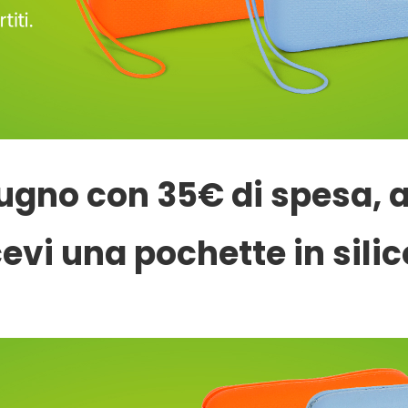
 giugno con 35€ di spesa,
cevi una pochette in sili