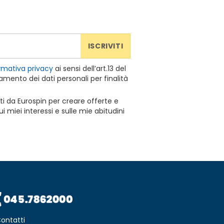
ISCRIVITI
rmativa privacy
ai sensi dell’art.13 del
mento dei dati personali per finalità
ti da Eurospin per creare offerte e
 miei interessi e sulle mie abitudini
ontatti