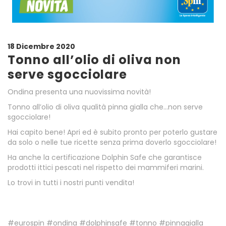
18 Dicembre 2020
Tonno all’olio di oliva non
serve sgocciolare
Ondina presenta una nuovissima novità!
Tonno all’olio di oliva qualità pinna gialla che…non serve
sgocciolare!
Hai capito bene! Apri ed è subito pronto per poterlo gustare
da solo o nelle tue ricette senza prima doverlo sgocciolare!
Ha anche la certificazione Dolphin Safe che garantisce
prodotti ittici pescati nel rispetto dei mammiferi marini.
Lo trovi in tutti i nostri punti vendita!
.
#eurospin #ondina #dolphinsafe #tonno #pinnagialla