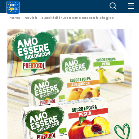
home
novità
succhi di frutta amo essere biologico