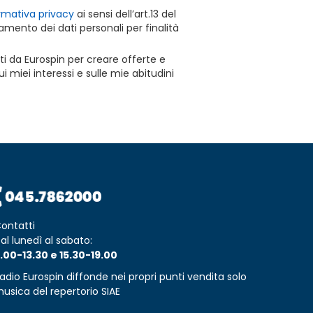
rmativa privacy
ai sensi dell’art.13 del
mento dei dati personali per finalità
ti da Eurospin per creare offerte e
 miei interessi e sulle mie abitudini
ontatti
al lunedì al sabato:
.00-13.30 e 15.30-19.00
adio Eurospin diffonde nei propri punti vendita solo
usica del repertorio SIAE