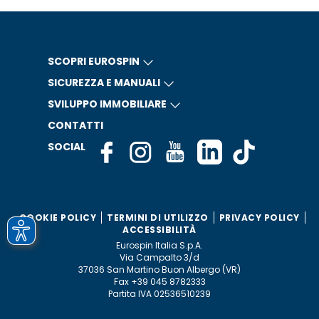
SCOPRI EUROSPIN
SICUREZZA E MANUALI
SVILUPPO IMMOBILIARE
CONTATTI
SOCIAL
COOKIE POLICY
TERMINI DI UTILIZZO
PRIVACY POLICY
ACCESSIBILITÀ
Eurospin Italia S.p.A.
Via Campalto 3/d
37036 San Martino Buon Albergo (VR)
Fax +39 045 8782333
Partita IVA 02536510239