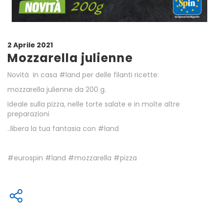
2 Aprile 2021
Mozzarella julienne
Novità in casa #land per delle filanti ricette:
mozzarella julienne da 200 g.
Ideale sulla pizza, nelle torte salate e in molte altre
preparazioni
..libera la tua fantasia con #land
#eurospin #land #mozzarella #pizza