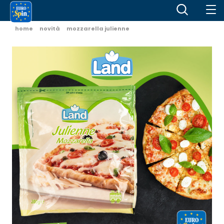
home
novità
mozzarella julienne