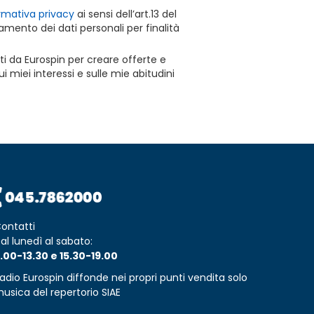
rmativa privacy
ai sensi dell’art.13 del
mento dei dati personali per finalità
ti da Eurospin per creare offerte e
 miei interessi e sulle mie abitudini
ontatti
al lunedì al sabato:
.00-13.30 e 15.30-19.00
adio Eurospin diffonde nei propri punti vendita solo
usica del repertorio SIAE