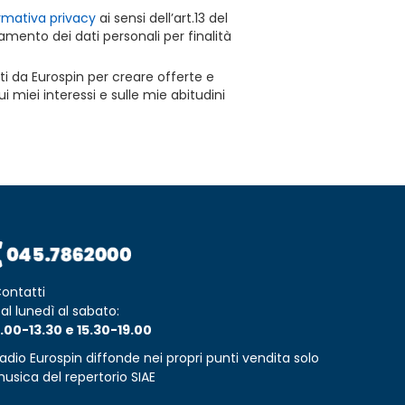
rmativa privacy
ai sensi dell’art.13 del
mento dei dati personali per finalità
ti da Eurospin per creare offerte e
 miei interessi e sulle mie abitudini
ontatti
al lunedì al sabato:
.00-13.30 e 15.30-19.00
adio Eurospin diffonde nei propri punti vendita solo
usica del repertorio SIAE