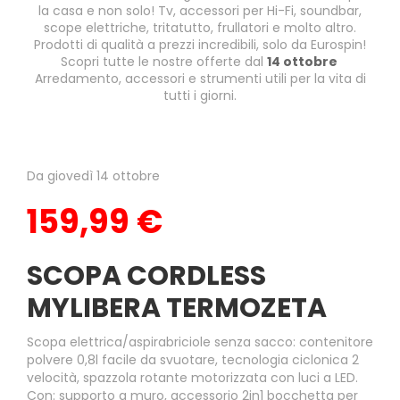
la casa e non solo! Tv, accessori per Hi-Fi, soundbar,
scope elettriche, tritatutto, frullatori e molto altro.
Prodotti di qualità a prezzi incredibili, solo da Eurospin!
Scopri tutte le nostre offerte dal
14 ottobre
Arredamento, accessori e strumenti utili per la vita di
tutti i giorni.
Da giovedì 14 ottobre
159,99 €
SCOPA CORDLESS
MYLIBERA TERMOZETA
Scopa elettrica/aspirabriciole senza sacco: contenitore
polvere 0,8l facile da svuotare, tecnologia ciclonica 2
velocità, spazzola rotante motorizzata con luci a LED.
Con: supporto a muro, accessorio 2in1 bocchetta per