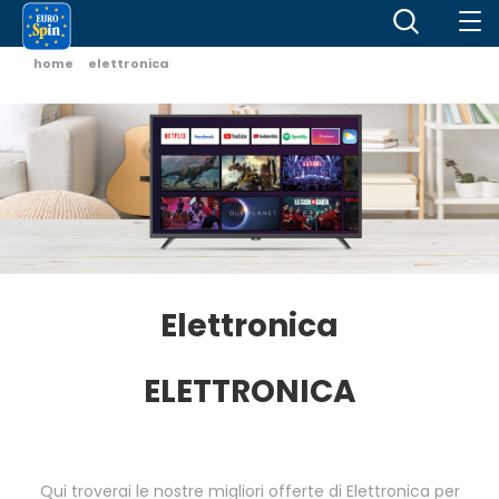
home
elettronica
Elettronica
ELETTRONICA
Qui troverai le nostre migliori offerte di Elettronica per