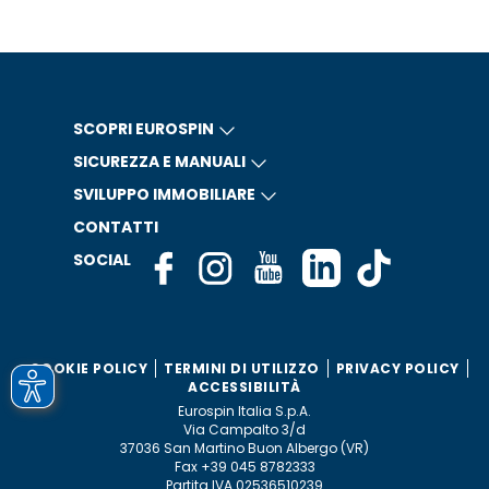
SCOPRI EUROSPIN
SICUREZZA E MANUALI
SVILUPPO IMMOBILIARE
CONTATTI
SOCIAL
COOKIE POLICY
TERMINI DI UTILIZZO
PRIVACY POLICY
ACCESSIBILITÀ
Eurospin Italia S.p.A.
Via Campalto 3/d
37036 San Martino Buon Albergo (VR)
Fax +39 045 8782333
Partita IVA 02536510239