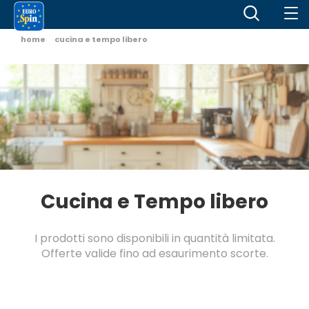
home
cucina e tempo libero
Cucina e Tempo libero
I prodotti sono disponibili in quantità limitata.
Offerte valide fino ad esaurimento scorte.