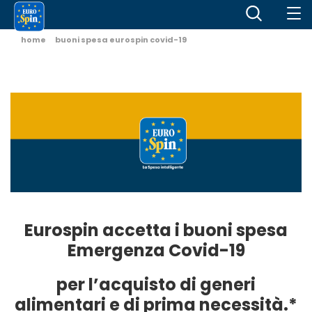
home
buoni spesa eurospin covid-19
Eurospin accetta i buoni spesa
Emergenza Covid-19
per l’acquisto di generi
alimentari e di prima necessità.*