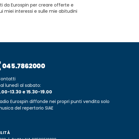
ti da Eurospin per creare offerte e
 miei interessi e sulle mie abitudini
ontatti
al lunedì al sabato:
.00-13.30 e 15.30-19.00
adio Eurospin diffonde nei propri punti vendita solo
usica del repertorio SIAE
ILITÀ