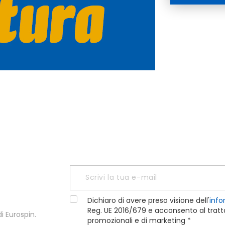
Dichiaro di avere preso visione dell'
info
Reg. UE 2016/679 e acconsento al tratta
i Eurospin.
promozionali e di marketing *