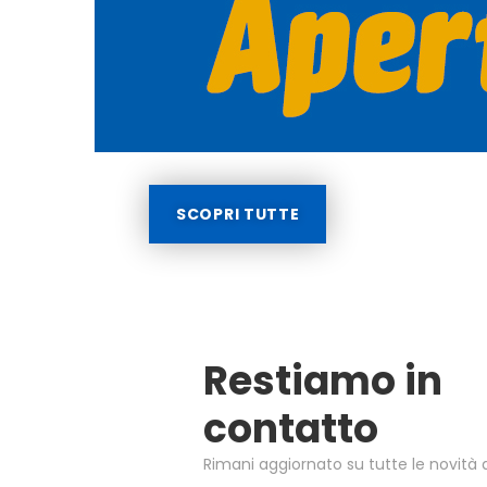
SCOPRI TUTTE
Restiamo in
contatto
Rimani aggiornato su tutte le novità d