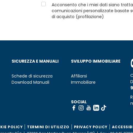
Acconsento che i miei dati siano tratta
comunicazioni personalizzate basate sui
di acquisto (profilazione)
SICUREZZA E MANUALI
SVILUPPO IMMOBILIARE
C
Schede di sicurezza
Affiliarsi
D
Download Manuali
Immobiliare
9
R
SOCIAL
m
KIE POLICY
TERMINI DI UTILIZZO
PRIVACY POLICY
ACCESSIB