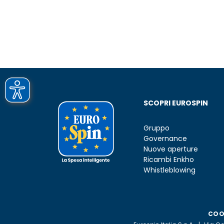
SCOPRI EUROSPIN
Gruppo
Governance
Nuove aperture
Ricambi Enkho
Whistleblowing
COO