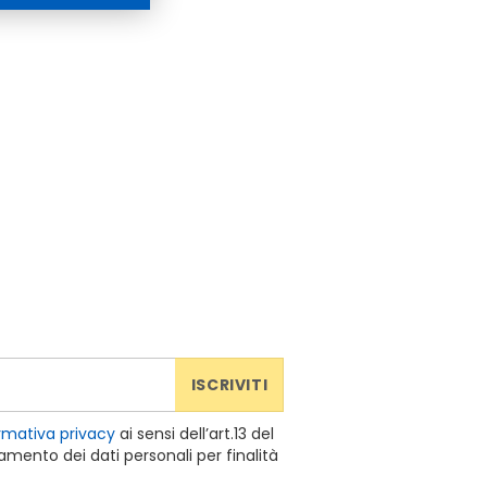
ISCRIVITI
rmativa privacy
ai sensi dell’art.13 del
mento dei dati personali per finalità