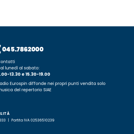
ontatti
al lunedì al sabato:
.00-13.30 e 15.30-19.00
adio Eurospin diffonde nei propri punti vendita solo
usica del repertorio SIAE
ILITÀ
2333
Partita IVA 02536510239