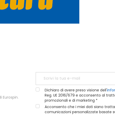
Dichiaro di avere preso visione dell'
info
Reg. UE 2016/679 e acconsento al tratta
i Eurospin.
promozionali e di marketing *
Acconsento che i miei dati siano tratta
comunicazioni personalizzate basate sui