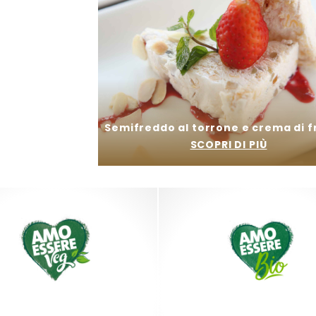
e
Semifreddo al torrone e crema di f
SCOPRI DI PIÙ