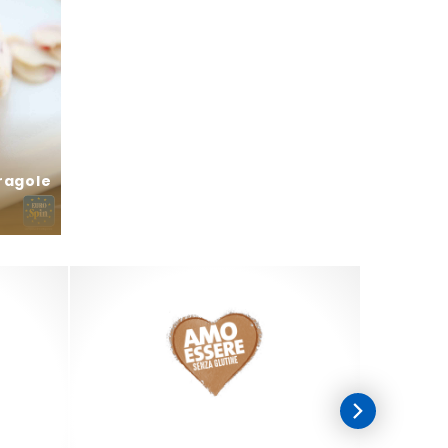
ragole