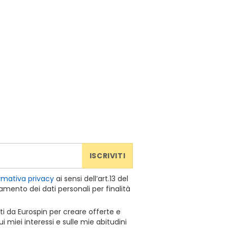
ISCRIVITI
rmativa privacy
ai sensi dell’art.13 del
mento dei dati personali per finalità
ti da Eurospin per creare offerte e
 miei interessi e sulle mie abitudini