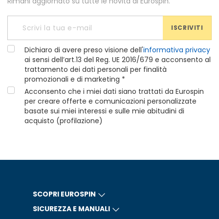
Rimani aggiornato su tutte le novità di Eurospin.
ISCRIVITI
Dichiaro di avere preso visione dell'
informativa privacy
ai sensi dell’art.13 del Reg. UE 2016/679 e acconsento al
trattamento dei dati personali per finalità
promozionali e di marketing *
Acconsento che i miei dati siano trattati da Eurospin
per creare offerte e comunicazioni personalizzate
basate sui miei interessi e sulle mie abitudini di
acquisto (profilazione)
SCOPRI EUROSPIN
SICUREZZA E MANUALI