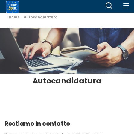
home
autocandidatura
Autocandidatura
Restiamo in contatto