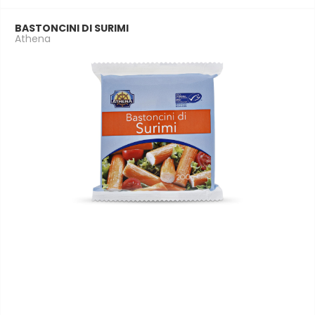
BASTONCINI DI SURIMI
Athena