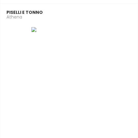
PISELLI E TONNO
Athena