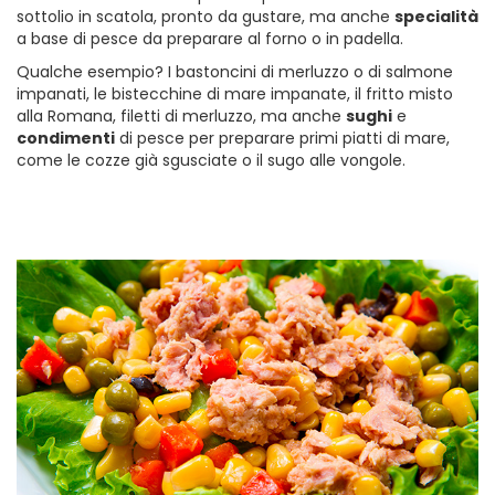
sottolio in scatola, pronto da gustare, ma anche
specialità
a base di pesce da preparare al forno o in padella.
Qualche esempio? I bastoncini di merluzzo o di salmone
impanati, le bistecchine di mare impanate, il fritto misto
alla Romana, filetti di merluzzo, ma anche
sughi
e
condimenti
di pesce per preparare primi piatti di mare,
come le cozze già sgusciate o il sugo alle vongole.