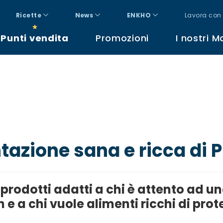
Ricette
News
ENKHO
Lavora con 
Punti vendita
Promozioni
I nostri M
tazione sana e ricca di P
 prodotti adatti a chi è attento ad u
n e a chi vuole alimenti ricchi di prot