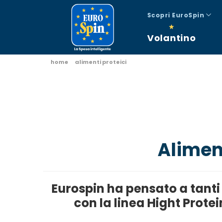
Scopri EuroSpin
Volantino
home
alimenti proteici
Alimen
Eurospin ha pensato a tanti
con la linea Hight Protei