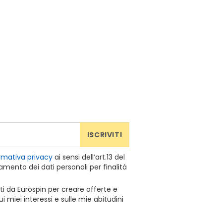
ISCRIVITI
rmativa privacy
ai sensi dell’art.13 del
mento dei dati personali per finalità
ti da Eurospin per creare offerte e
 miei interessi e sulle mie abitudini