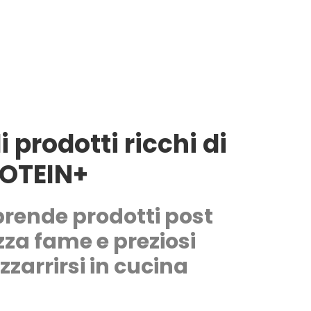
 prodotti ricchi di
OTEIN+
prende prodotti post
za fame e preziosi
izzarrirsi in cucina