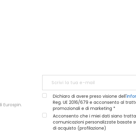
Dichiaro di avere preso visione dell'
info
Reg. UE 2016/679 e acconsento al tratta
i Eurospin.
promozionali e di marketing *
Acconsento che i miei dati siano tratta
comunicazioni personalizzate basate sui
di acquisto (profilazione)