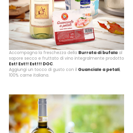
Accompagna la freschezza della
Burrata di bufala
al
sapore secco e fruttato di vino integralmente prodotto
Est! Est!! Est!!! DOC
.
Aggiungi un tocco di gusto con il
Guanciale a petali
,
100% carne italiana.