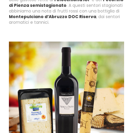
di Pienza semistagionato
. A questi sentori stagionati
abbiniamo una nota di frutti rossi con una bottiglia di
Montepulciano d’Abruzzo DOC Riserva
, dai sentori
aromatici e tannici.