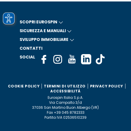
SCOPRI EUROSPIN
SICUREZZA E MANUALI
SVILUPPO IMMOBILIARE
CONTATTI
SOCIAL
COOKIE POLICY
TERMINI DI UTILIZZO
PRIVACY POLICY
ACCESSIBILITÀ
Eurospin Italia S.p.A.
Via Campalto 3/d
37036 San Martino Buon Albergo (VR)
Fax +39 045 8782333
Partita IVA 02536510239