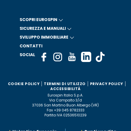
SCOPRI EUROSPIN
SICUREZZA E MANUALI
SVILUPPO IMMOBILIARE
CONTATTI
SOCIAL
COOKIE POLICY
TERMINI DI UTILIZZO
PRIVACY POLICY
ACCESSIBILITÀ
Eurospin Italia S.p.A.
Via Campalto 3/d
37036 San Martino Buon Albergo (VR)
Fax +39 045 8782333
Partita IVA 02536510239