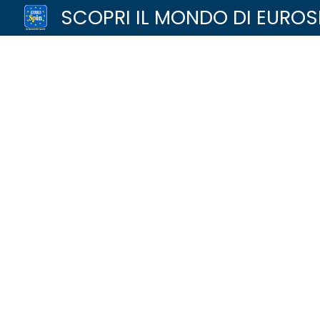
SCOPRI IL MONDO DI EUROSP