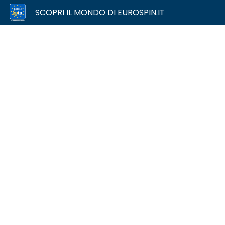
SCOPRI IL MONDO DI EUROSPIN.IT