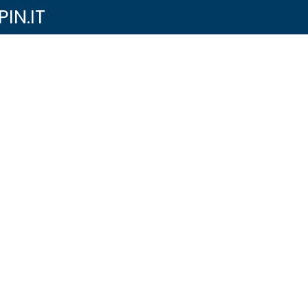
IN.IT