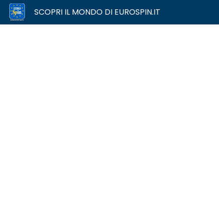
SCOPRI IL MONDO DI EUROSPIN.IT