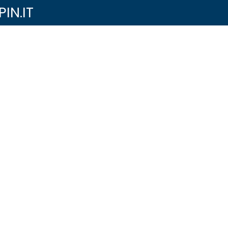
IN.IT