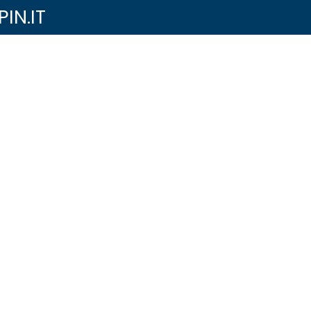
IN.IT