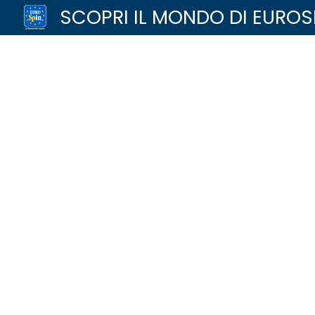
SCOPRI IL MONDO DI EUROSP