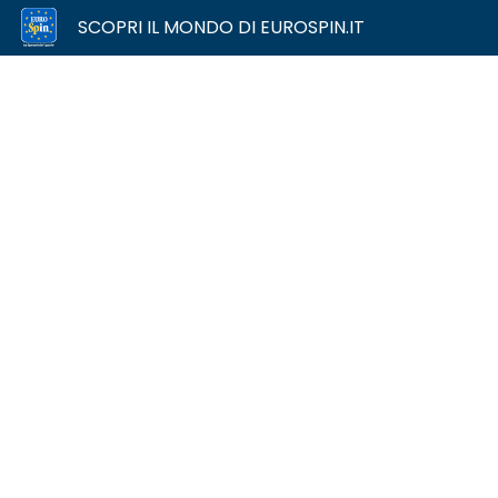
SCOPRI IL MONDO DI EUROSPIN.IT