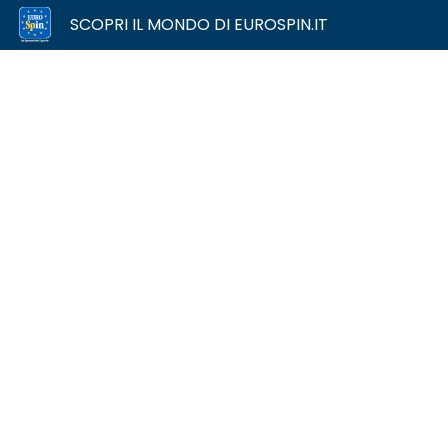
SCOPRI IL MONDO DI EUROSPIN.IT