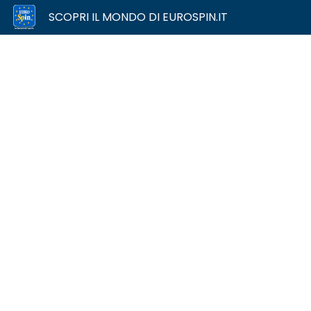
SCOPRI IL MONDO DI EUROSPIN.IT