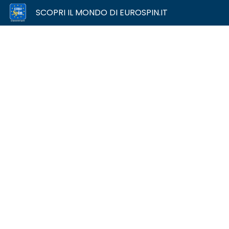
SCOPRI IL MONDO DI EUROSPIN.IT