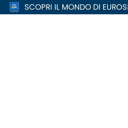
SCOPRI IL MONDO DI EUROSP