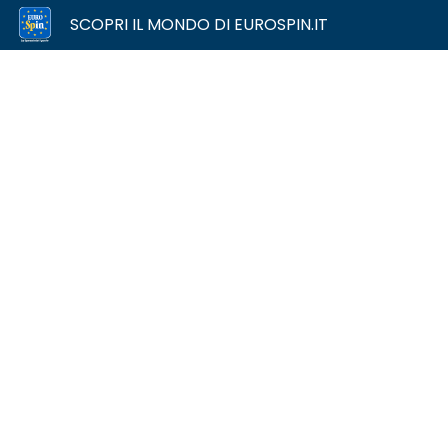
SCOPRI IL MONDO DI EUROSPIN.IT