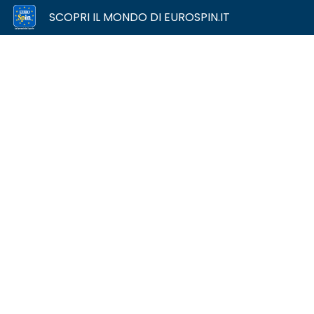
SCOPRI IL MONDO DI EUROSPIN.IT