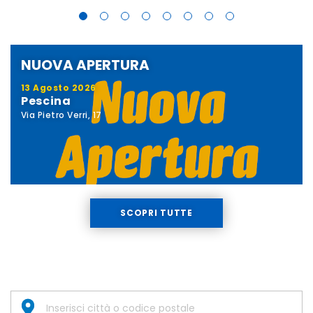
NUOVA APERTURA
13 Agosto 2026
Pescina
Via Pietro Verri, 17
SCOPRI TUTTE