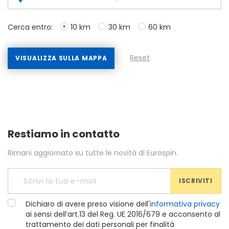
Cerca entro:
10 km
30 km
60 km
Reset
VISUALIZZA SULLA MAPPA
Restiamo in contatto
Rimani aggiornato su tutte le novità di Eurospin.
ISCRIVITI
Dichiaro di avere preso visione dell'
informativa privacy
ai sensi dell’art.13 del Reg. UE 2016/679 e acconsento al
trattamento dei dati personali per finalità