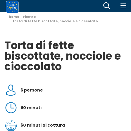
home
ricette
torta di fette biscottate, nocciole e cioccolato
Torta di fette
biscottate, nocciole e
cioccolato
6 persone
90 minuti
60 minuti di cottura