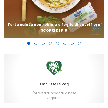
Torta salata con robiola e foglie di cavolfiore
SCOPRI DI PIÙ
Amo Essere Veg
L'offerta di prodotti a base
vegetale